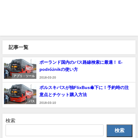
記事一覧
ポーランド国内のバス路線検索に最適！ E-
podróżnikの使い方
アプリ・ツール
2018-03-20
ポルスキバスが独FlixBus傘下に！予約時の注
意点とチケット購入方法
バス
2018-03-10
検索
検索