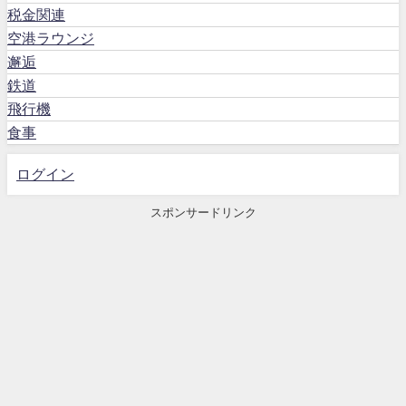
税金関連
空港ラウンジ
邂逅
鉄道
飛行機
食事
ログイン
スポンサードリンク