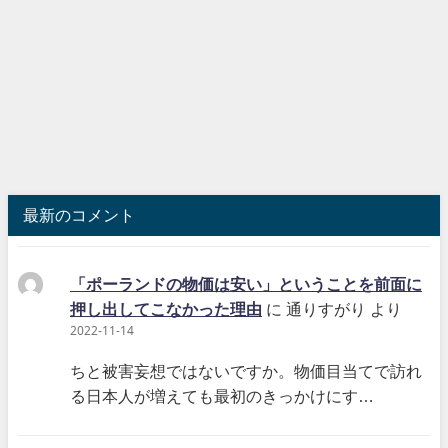
最新のコメント
「ポーランドの物価は安い」ということを前面に
押し出してこなかった理由
に
通りすがり
より
2022-11-14
ちと被害妄想ではないですか。物価目当てで訪れ
る日本人が増えても最初のきっかけにす…