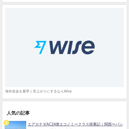
海外送金を素早く安上がりにするならWise
人気の記事
エアカナダAC24便エコノミークラス搭乗記｜関西〜バン