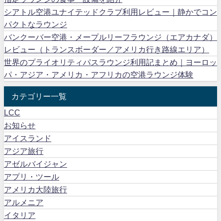
シアトル空港ユナイテッドクラブ利用レビュー｜静かでコン
パクトなラウンジ
バンクーバー空港・メープルリーフラウンジ（エアカナダ）
レビュー（トランスボーダー／アメリカ行き路線エリア）
世界のプライオリティパスラウンジ利用記まとめ｜ヨーロッ
パ・アジア・アメリカ・アフリカの空港ラウンジ体験
カテゴリー一覧
LCC
お知らせ
アイスランド
アジア旅行
アゼルバイジャン
アプリ・ツール
アメリカ大陸旅行
アルメニア
イタリア