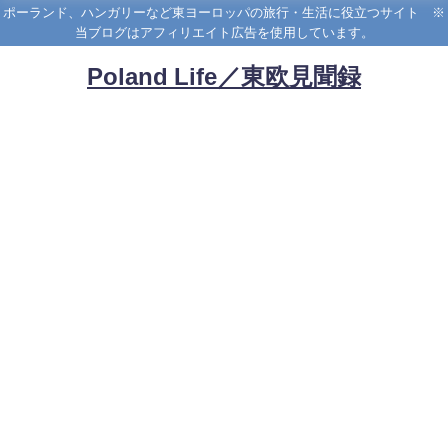
ポーランド、ハンガリーなど東ヨーロッパの旅行・生活に役立つサイト ※
当ブログはアフィリエイト広告を使用しています。
Poland Life／東欧見聞録