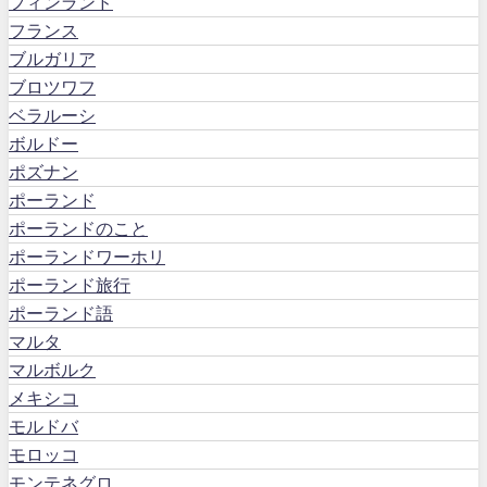
フィンランド
フランス
ブルガリア
ブロツワフ
ベラルーシ
ボルドー
ポズナン
ポーランド
ポーランドのこと
ポーランドワーホリ
ポーランド旅行
ポーランド語
マルタ
マルボルク
メキシコ
モルドバ
モロッコ
モンテネグロ