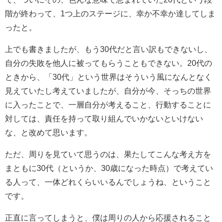
階が終わって、1つ上のステージに、幸か不幸か達してしま
ったと。
上でも書きましたが、もう30代だと言い訳もできないし、
自分の失敗を他人に被ってもらうこともできない。20代の
ときから、「30代」という世界はそういう風になんとなく
見えていたし考えていましたが、自分が今、そっちの世界
に入ったことで、一層自分が考えること、行動することに
対しては、責任を持って取り組んでいかないといけない
な、と改めて思います。
ただ、周りを見ていて思うのは、果たしてこんな考え方を
まともに30代（というか、30歳になった時点）で考えてい
る人って、一体どれくらいいるんでしょうね、ということ
です。
正直に言ってしまうと、僕は周りの人から応援されること