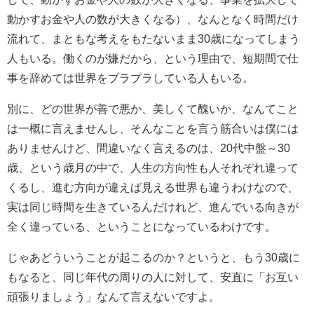
動かすお金や人の数が大きくなる）、なんとなく時間だけ
流れて、まともな考えをもたないまま30歳になってしまう
人もいる。働くのが嫌だから、という理由で、短期間で仕
事を辞めては世界をプラプラしている人もいる。
別に、どの世界が善で悪か、美しくて醜いか、なんてこと
は一概に言えませんし、そんなことを言う筋合いは僕には
ありませんけど、間違いなく言えるのは、20代中盤～30
歳、という歳月の中で、人生の方向性も人それぞれ違って
くるし、進む方向が違えば見える世界も違うわけなので、
実は同じ時間を生きているんだけれど、進んでいる向きが
全く違っている、ということになっているわけです。
じゃあどういうことが起こるのか？というと、もう30歳に
もなると、同じ年代の周りの人に対して、安直に「お互い
頑張りましょう」なんて言えないですよ。