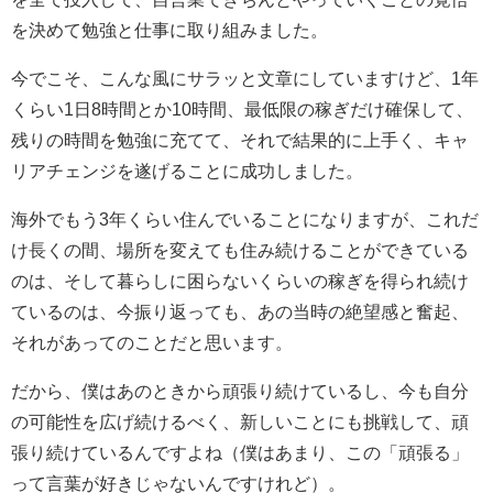
を決めて勉強と仕事に取り組みました。
今でこそ、こんな風にサラッと文章にしていますけど、1年
くらい1日8時間とか10時間、最低限の稼ぎだけ確保して、
残りの時間を勉強に充てて、それで結果的に上手く、キャ
リアチェンジを遂げることに成功しました。
海外でもう3年くらい住んでいることになりますが、これだ
け長くの間、場所を変えても住み続けることができている
のは、そして暮らしに困らないくらいの稼ぎを得られ続け
ているのは、今振り返っても、あの当時の絶望感と奮起、
それがあってのことだと思います。
だから、僕はあのときから頑張り続けているし、今も自分
の可能性を広げ続けるべく、新しいことにも挑戦して、頑
張り続けているんですよね（僕はあまり、この「頑張る」
って言葉が好きじゃないんですけれど）。