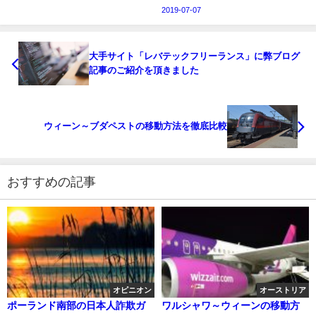
2019-07-07
大手サイト「レバテックフリーランス」に弊ブログ
記事のご紹介を頂きました
ウィーン～ブダペストの移動方法を徹底比較
おすすめの記事
オピニオン
オーストリア
ポーランド南部の日本人詐欺ガ
ワルシャワ～ウィーンの移動方