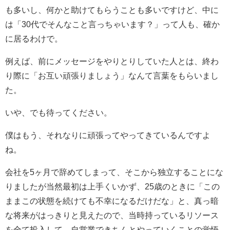
も多いし、何かと助けてもらうことも多いですけど、中に
は「30代でそんなこと言っちゃいます？」って人も、確か
に居るわけで。
例えば、前にメッセージをやりとりしていた人とは、終わ
り際に「お互い頑張りましょう」なんて言葉をもらいまし
た。
いや、でも待ってください。
僕はもう、それなりに頑張ってやってきているんですよ
ね。
会社を5ヶ月で辞めてしまって、そこから独立することにな
りましたが当然最初は上手くいかず、25歳のときに「この
ままこの状態を続けても不幸になるだけだな」と、真っ暗
な将来がはっきりと見えたので、当時持っているリソース
を全て投入して、自営業できちんとやっていくことの覚悟