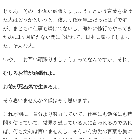
じゃあ、その「お互い頑張りましょう」という言葉を掛け
た人はどうかというと、僕より確か年上だったはずです
が、まともに仕事も続けてないし、海外に修行でやってき
たのに1ヶ月経たない間に心折れて、日本に帰ってしまっ
た、そんな人。
いや、「お互い頑張りましょう」ってなんですか、それ。
むしろお前が頑張れよ。
お前が死ぬ気で生きろ
よ。
そう思いませんか？僕はそう思います。
これが別に、自分より努力していて、仕事にも勉強にも時
間を使っていて、結果を残している人に言われるのであれ
ば、何も文句は言いませんし、そういう激励の言葉を胸に