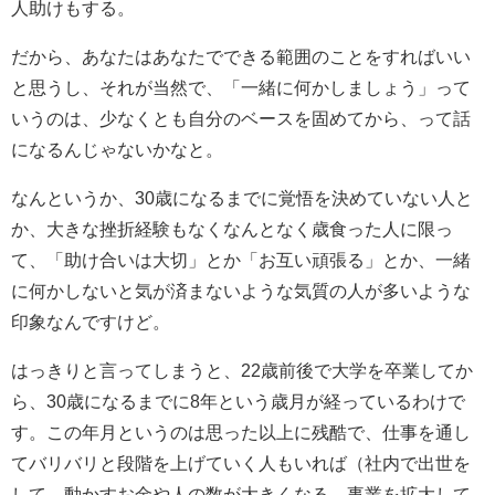
人助けもする。
だから、あなたはあなたでできる範囲のことをすればいい
と思うし、それが当然で、「一緒に何かしましょう」って
いうのは、少なくとも自分のベースを固めてから、って話
になるんじゃないかなと。
なんというか、30歳になるまでに覚悟を決めていない人と
か、大きな挫折経験もなくなんとなく歳食った人に限っ
て、「助け合いは大切」とか「お互い頑張る」とか、一緒
に何かしないと気が済まないような気質の人が多いような
印象なんですけど。
はっきりと言ってしまうと、22歳前後で大学を卒業してか
ら、30歳になるまでに8年という歳月が経っているわけで
す。この年月というのは思った以上に残酷で、仕事を通し
てバリバリと段階を上げていく人もいれば（社内で出世を
して、動かすお金や人の数が大きくなる、事業を拡大して