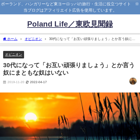
ポーランド、ハンガリーなど東ヨーロッパの旅行・生活に役立つサイト ※
当ブログはアフィリエイト広告を使用しています。
Poland Life／東欧見聞録
ホーム
オピニオン
30代になって「お互い頑張りましょう」とか言う奴にま
ともな奴はいない
オピニオン
30代になって「お互い頑張りましょう」とか言う
奴にまともな奴はいない
2019-11-20
2022-04-17