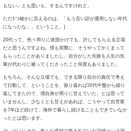
もない」とも思いも、するんですけれど。
ただ1つ確かに言えるのは、「もう言い訳が通用しない年代
になったな」、ということ。]
20代って、色々周りに迷惑かけても、許してもらえる立場
だと思うんですよね。僕も実際に、そうやってかくまって
もらったことがありましたし、自分がした失敗を人生の先
輩が代わりに被ってくださったこと何度もありました。
もちろん、そんな立場でも、できる限り自分の責任で考え
て行動して、ということを、振り返れば20代中盤から繰り
返してきたので、僕自身が周りに甘えていた、とは思って
いませんし、少なくとも甘えがあれば、こうやって自営業
を7年ほど続けて、海外で暮らし続けることもできていなか
ったとは思います。
で、ついにその、色んな意味で恵まれていた20代という段