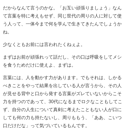
だからなんて言うのかな。「お互い頑張りましょう」なん
て言葉を特に考えもせず、同じ世代の周りの人に対して使
う人って、一体今まで何を学んで生きてきたんでしょうか
ね。
少なくともお前には言われたくねぇよ。
まずはお前が頑張れって話だし、その口は呼吸をしてメシ
を食うためだけに使えよ、まずは。
言葉には、人を動かす力があります。でもそれは、しかる
べきことをやって結果を出している人が言うから、その人
が見せる背中と口から発する言葉がズレていないからこそ
力を持つのであって、30代になるまでロクなこともしてこ
ず、自分の人生について真剣に考えたこともない人が口に
しても何の力も持たないし、周りももう、「ああ、こいつ
口だけだな」って気づいているもんです。