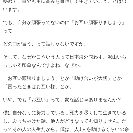
秘めて、自分も更に高みを目指して生きていこう、とは思
います。
でも、自分が頑張ってないのに「お互い頑張りましょう」
って。
どの口が言う、って話じゃないですか。
そして、なぜかこういう人って日本海外問わず、沢山いら
っしゃる印象なんですよね、なぜか。
「お互い頑張りましょう」とか「助け合いが大切」とか
「困ったときはお互い様」とか。
いや、でも「お互い」って、変な話じゃありませんか？
僕は自分なりに努力しているし死力を尽くして生きている
し、ぶっちゃけた話、他人がどうなっても知りません。だ
ってその人の人生だから。僕は、人1人を助けるくらいの余