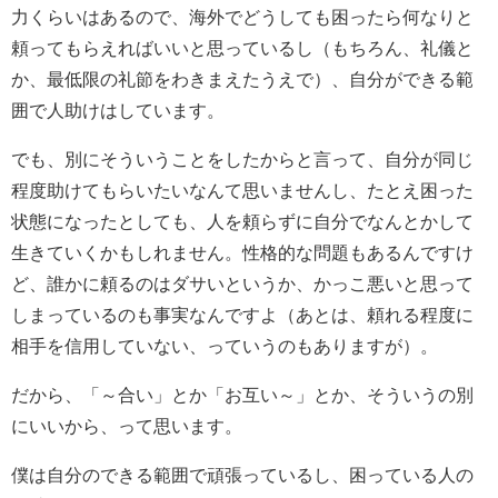
力くらいはあるので、海外でどうしても困ったら何なりと
頼ってもらえればいいと思っているし（もちろん、礼儀と
か、最低限の礼節をわきまえたうえで）、自分ができる範
囲で人助けはしています。
でも、別にそういうことをしたからと言って、自分が同じ
程度助けてもらいたいなんて思いませんし、たとえ困った
状態になったとしても、人を頼らずに自分でなんとかして
生きていくかもしれません。性格的な問題もあるんですけ
ど、誰かに頼るのはダサいというか、かっこ悪いと思って
しまっているのも事実なんですよ（あとは、頼れる程度に
相手を信用していない、っていうのもありますが）。
だから、「～合い」とか「お互い～」とか、そういうの別
にいいから、って思います。
僕は自分のできる範囲で頑張っているし、困っている人の