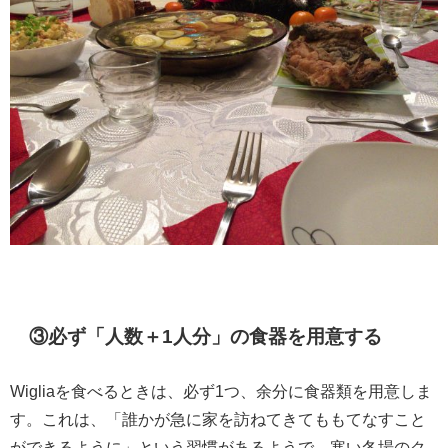
③必ず「人数＋1人分」の食器を用意する
Wigliaを食べるときは、必ず1つ、余分に食器類を用意しま
す。これは、「誰かが急に家を訪ねてきてももてなすこと
ができるように」という習慣があるようで、寒い冬場のク