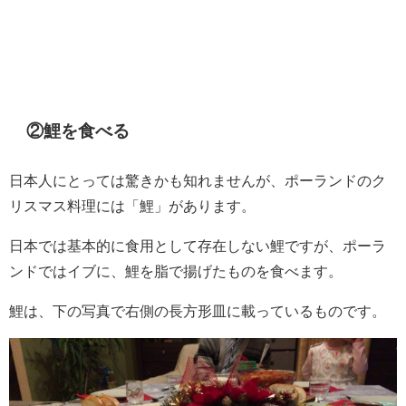
②鯉を食べる
日本人にとっては驚きかも知れませんが、ポーランドのク
リスマス料理には「鯉」があります。
日本では基本的に食用として存在しない鯉ですが、ポーラ
ンドではイブに、鯉を脂で揚げたものを食べます。
鯉は、下の写真で右側の長方形皿に載っているものです。