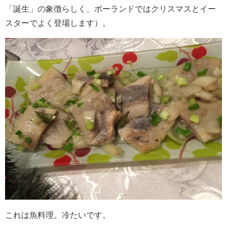
「誕生」の象徴らしく、ポーランドではクリスマスとイー
スターでよく登場します）。
これは魚料理。冷たいです。