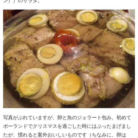
ン））のサラダ。
写真がぶれていますが、卵と魚のジェラート包み。初めて
ポーランドでクリスマスを過ごした時にはぶったまげまし
たが、慣れると案外おいしいものです（ちなみに、卵は