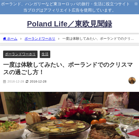
ポーランド、ハンガリーなど東ヨーロッパの旅行・生活に役立つサイト ※
当ブログはアフィリエイト広告を使用しています。
Poland Life／東欧見聞録
ホーム
ポーランドワーホリ
一度は体験してみたい、ポーランドでのクリス
マスの過ごし方！
ポーランドワーホリ
生活
一度は体験してみたい、ポーランドでのクリスマ
スの過ごし方！
2016-12-28
2016-12-28