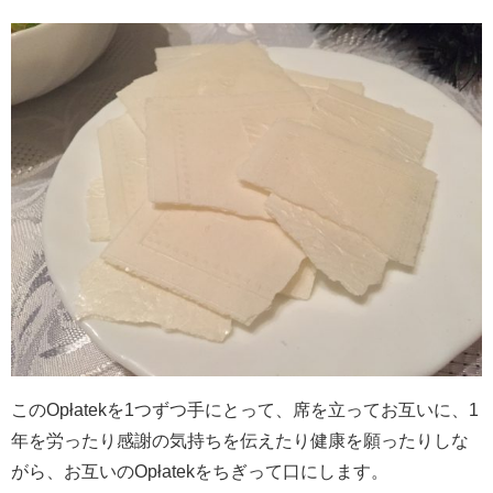
このOpłatekを1つずつ手にとって、席を立ってお互いに、1
年を労ったり感謝の気持ちを伝えたり健康を願ったりしな
がら、お互いのOpłatekをちぎって口にします。