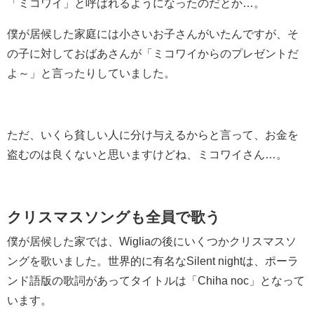
「ミコワイ」と呼ばれるようになったのだとか…。
僕が居候した家庭には小さいお子さんがいたんですが、そ
の子に対しておばあさんが「ミコワイからのプレゼントだ
よ～」と言ったりしていました。
ただ、いくら貧しい人に分け与えるからと言って、お金を
盗むのは良くないと思いますけどね、ミコワイさん…。
クリスマスソングも全員で歌う
僕が居候した家では、Wigliaの後にいくつかクリスマスソ
ングを歌いました。世界的に有名なSilent nightは、ポーラ
ンド語版の歌詞があってタイトルは「Chiha noc」となって
います。