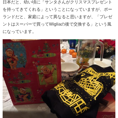
日本だと、幼い頃に「サンタさんがクリスマスプレゼント
を持ってきてくれる」ということになっていますが、ポー
ランドだと、家庭によって異なると思いますが、「プレゼ
ントはスーパーで買ってWigliaの後で交換する」という風
になっています。