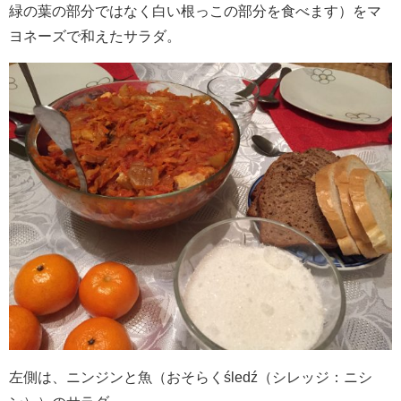
緑の葉の部分ではなく白い根っこの部分を食べます）をマ
ヨネーズで和えたサラダ。
左側は、ニンジンと魚（おそらくśledź（シレッジ：ニシ