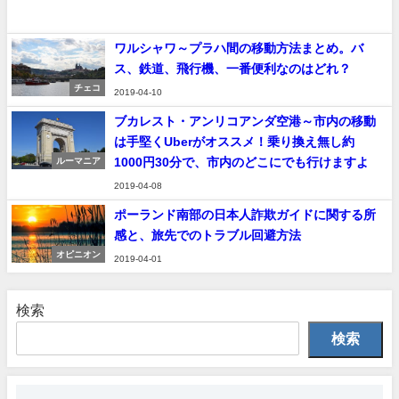
ワルシャワ～プラハ間の移動方法まとめ。バ
ス、鉄道、飛行機、一番便利なのはどれ？
チェコ
2019-04-10
ブカレスト・アンリコアンダ空港～市内の移動
は手堅くUberがオススメ！乗り換え無し約
1000円30分で、市内のどこにでも行けますよ
ルーマニア
2019-04-08
ポーランド南部の日本人詐欺ガイドに関する所
感と、旅先でのトラブル回避方法
オピニオン
2019-04-01
検索
検索