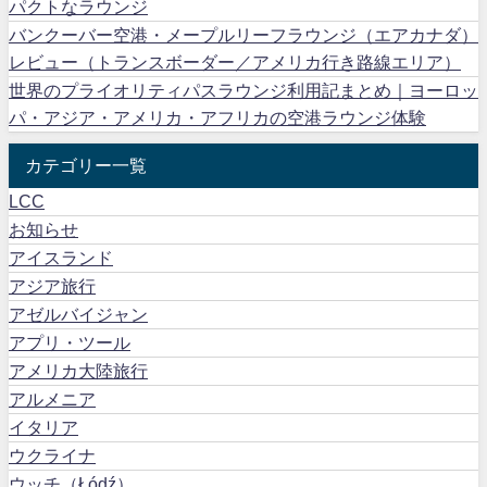
パクトなラウンジ
バンクーバー空港・メープルリーフラウンジ（エアカナダ）
レビュー（トランスボーダー／アメリカ行き路線エリア）
世界のプライオリティパスラウンジ利用記まとめ｜ヨーロッ
パ・アジア・アメリカ・アフリカの空港ラウンジ体験
カテゴリー一覧
LCC
お知らせ
アイスランド
アジア旅行
アゼルバイジャン
アプリ・ツール
アメリカ大陸旅行
アルメニア
イタリア
ウクライナ
ウッチ（Łódź）