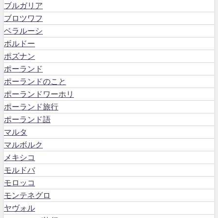
ブルガリア
ブロツワフ
ベラルーシ
ボルドー
ポズナン
ポーランド
ポーランドのこと
ポーランドワーホリ
ポーランド旅行
ポーランド語
マルタ
マルボルク
メキシコ
モルドバ
モロッコ
モンテネグロ
ヤヴォル