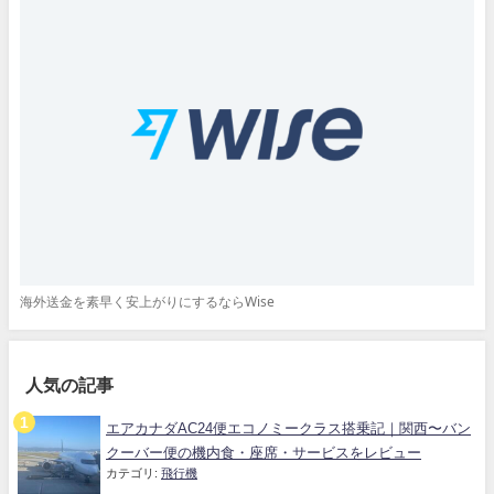
海外送金を素早く安上がりにするならWise
人気の記事
エアカナダAC24便エコノミークラス搭乗記｜関西〜バン
クーバー便の機内食・座席・サービスをレビュー
カテゴリ:
飛行機