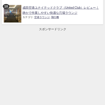
成田空港ユナイテッドクラブ（United Club）レビュー｜
静かで作業しやすい快適な穴場ラウンジ
カテゴリ:
空港ラウンジ
,
飛行機
スポンサードリンク