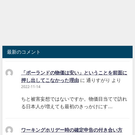
最新のコメント
「ポーランドの物価は安い」ということを前面に
押し出してこなかった理由
に
通りすがり
より
2022-11-14
ちと被害妄想ではないですか。物価目当てで訪れ
る日本人が増えても最初のきっかけにす…
ワーキングホリデー時の確定申告の付き合い方