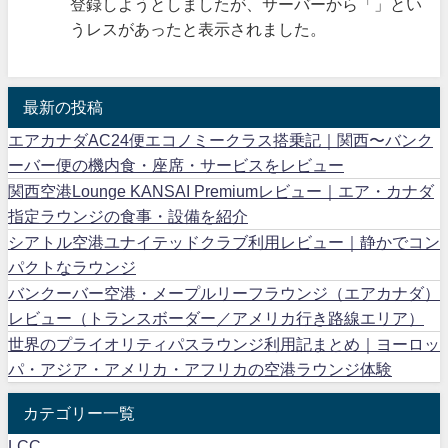
登録しようとしましたが、サーバーから「」とい
うレスがあったと表示されました。
最新の投稿
エアカナダAC24便エコノミークラス搭乗記｜関西〜バンク
ーバー便の機内食・座席・サービスをレビュー
関西空港Lounge KANSAI Premiumレビュー｜エア・カナダ
指定ラウンジの食事・設備を紹介
シアトル空港ユナイテッドクラブ利用レビュー｜静かでコン
パクトなラウンジ
バンクーバー空港・メープルリーフラウンジ（エアカナダ）
レビュー（トランスボーダー／アメリカ行き路線エリア）
世界のプライオリティパスラウンジ利用記まとめ｜ヨーロッ
パ・アジア・アメリカ・アフリカの空港ラウンジ体験
カテゴリー一覧
LCC