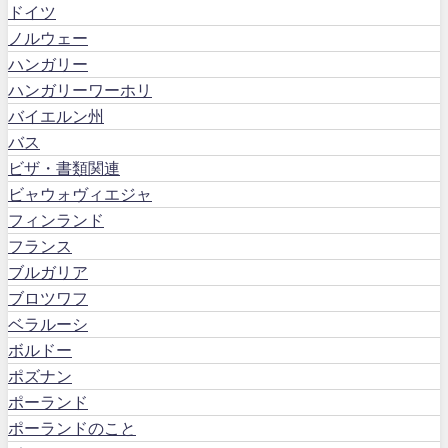
ドイツ
ノルウェー
ハンガリー
ハンガリーワーホリ
バイエルン州
バス
ビザ・書類関連
ビャウォヴィエジャ
フィンランド
フランス
ブルガリア
ブロツワフ
ベラルーシ
ボルドー
ポズナン
ポーランド
ポーランドのこと