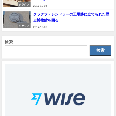
クラクフ
2017-10-05
クラクフ・シンドラーの工場跡に立てられた歴
史博物館を回る
クラクフ
2017-10-03
検索
検索