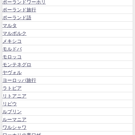
ポーランドワーホリ
ポーランド旅行
ポーランド語
マルタ
マルボルク
メキシコ
モルドバ
モロッコ
モンテネグロ
ヤヴォル
ヨーロッパ旅行
ラトビア
リトアニア
リビウ
ルブリン
ルーマニア
ワルシャワ