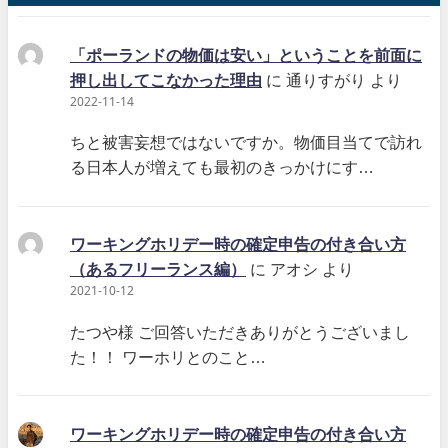
「ポーランドの物価は安い」ということを前面に
押し出してこなかった理由
に
通りすがり
より
2022-11-14
ちと被害妄想ではないですか。物価目当てで訪れ
る日本人が増えても最初のきっかけにす…
ワーキングホリデー時の確定申告の付き合い方
（あるフリーランス編）
に
アオシ
より
2021-10-12
たつや様 ご回答いただきありがとうございまし
た！！ ワーホリとのこと…
ワーキングホリデー時の確定申告の付き合い方