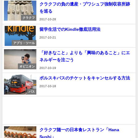
クラクフの負の遺産・プワシュフ強制収容所跡
を巡る
クラクフ
2017-10-28
留学生活でのKindle徹底活用法
2017-10-21
アプリ・ツール
「好きなこと」よりも「興味のあること」にエ
ネルギーを注ごう
オピニオン
2017-10-19
ポルスキバスのチケットをキャンセルする方法
2017-10-18
バス
クラクフ随一の日本食レストラン「Hana
Sushi」