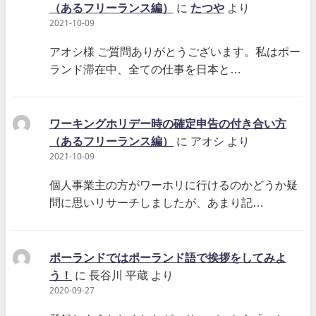
（あるフリーランス編）
に
たつや
より
2021-10-09
アオシ様 ご質問ありがとうございます。私はポー
ランド滞在中、全ての仕事を日本と…
ワーキングホリデー時の確定申告の付き合い方
（あるフリーランス編）
に
アオシ
より
2021-10-09
個人事業主の方がワーホリに行けるのかどうか疑
問に思いリサーチしましたが、あまり記…
ポーランドではポーランド語で挨拶をしてみよ
う！
に
長谷川 平蔵
より
2020-09-27