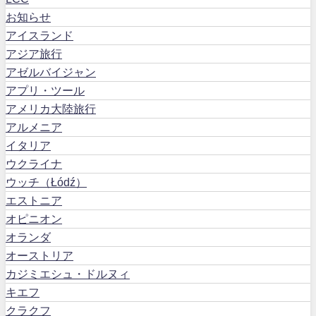
お知らせ
アイスランド
アジア旅行
アゼルバイジャン
アプリ・ツール
アメリカ大陸旅行
アルメニア
イタリア
ウクライナ
ウッチ（Łódź）
エストニア
オピニオン
オランダ
オーストリア
カジミエシュ・ドルヌィ
キエフ
クラクフ