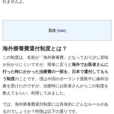
れませんよ。
目次
[
hide
]
海外療養費還付制度とは？
この制度は、名前が「海外療養費」となっており少し意味
が分かりにくいですが、簡単に言うと
海外でお医者さんに
行った時にかかった治療費の一部を、日本で還付してもら
う制度
のことです。僕は今回のポーランド渡航中に歯科治
療を受けたのですが、治療時にお医者さんからこの制度を
教えてもらい、利用してみました。
では、海外療養費還付制度には具体的にどんなルールがあ
るのでしょうか？特徴は以下の通りです。