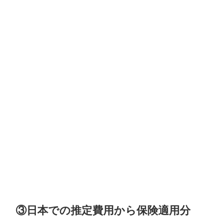
③日本での推定費用から保険適用分