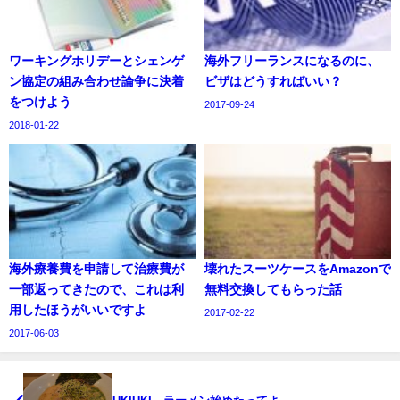
ワーキングホリデーとシェンゲ
海外フリーランスになるのに、
ン協定の組み合わせ論争に決着
ビザはどうすればいい？
をつけよう
2017-09-24
2018-01-22
海外療養費を申請して治療費が
壊れたスーツケースをAmazonで
一部返ってきたので、これは利
無料交換してもらった話
用したほうがいいですよ
2017-02-22
2017-06-03