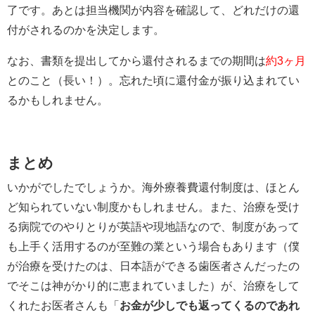
了です。あとは担当機関が内容を確認して、どれだけの還
付がされるのかを決定します。
なお、書類を提出してから還付されるまでの期間は
約3ヶ月
とのこと（長い！）。忘れた頃に還付金が振り込まれてい
るかもしれません。
まとめ
いかがでしたでしょうか。海外療養費還付制度は、ほとん
ど知られていない制度かもしれません。また、治療を受け
る病院でのやりとりが英語や現地語なので、制度があって
も上手く活用するのが至難の業という場合もあります（僕
が治療を受けたのは、日本語ができる歯医者さんだったの
でそこは神がかり的に恵まれていました）が、治療をして
くれたお医者さんも「
お金が少しでも返ってくるのであれ