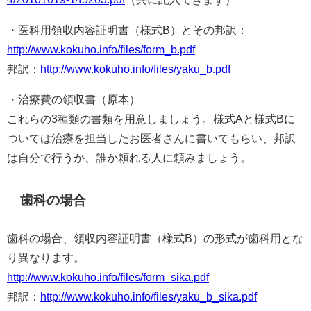
・医科用領収内容証明書（様式B）とその邦訳：
http://www.kokuho.info/files/form_b.pdf
邦訳：
http://www.kokuho.info/files/yaku_b.pdf
・治療費の領収書（原本）
これらの3種類の書類を用意しましょう。様式Aと様式Bに
ついては治療を担当したお医者さんに書いてもらい、邦訳
は自分で行うか、誰か頼れる人に頼みましょう。
歯科の場合
歯科の場合、領収内容証明書（様式B）の形式が歯科用とな
り異なります。
http://www.kokuho.info/files/form_sika.pdf
邦訳：
http://www.kokuho.info/files/yaku_b_sika.pdf