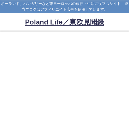
ポーランド、ハンガリーなど東ヨーロッパの旅行・生活に役立つサイト ※
当ブログはアフィリエイト広告を使用しています。
Poland Life／東欧見聞録