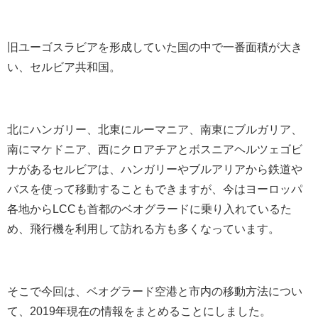
旧ユーゴスラビアを形成していた国の中で一番面積が大き
い、セルビア共和国。
北にハンガリー、北東にルーマニア、南東にブルガリア、
南にマケドニア、西にクロアチアとボスニアヘルツェゴビ
ナがあるセルビアは、ハンガリーやブルアリアから鉄道や
バスを使って移動することもできますが、今はヨーロッパ
各地からLCCも首都のベオグラードに乗り入れているた
め、飛行機を利用して訪れる方も多くなっています。
そこで今回は、ベオグラード空港と市内の移動方法につい
て、2019年現在の情報をまとめることにしました。