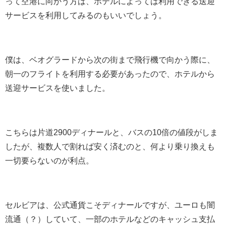
って空港に向かう方は、ホテルによっては利用できる送迎
サービスを利用してみるのもいいでしょう。
僕は、ベオグラードから次の街まで飛行機で向かう際に、
朝一のフライトを利用する必要があったので、ホテルから
送迎サービスを使いました。
こちらは片道2900ディナールと、バスの10倍の値段がしま
したが、複数人で割れば安く済むのと、何より乗り換えも
一切要らないのが利点。
セルビアは、公式通貨こそディナールですが、ユーロも闇
流通（？）していて、一部のホテルなどのキャッシュ支払