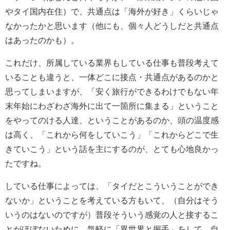
やタイ国内在住）で、共通点は「海外が好き」くらいじゃ
なかったかと思います（他にも、個々人どうしだと共通点
はあったのかも）。
これだけ、所属している業界もしている仕事も普段考えて
いることも違うと、一体どこに接点・共通点があるのかと
思ってしまいますが、「安く旅行ができるわけでもない年
末年始にわざわざ海外に出て一箇所に集まる」ということ
をやってのける人達、ということがあるのか、頭の温度感
は高く、「これから何をしていこう」「これからどこで生
きていこう」という話を主にするのが、とても心地良かっ
たですね。
している仕事によっては、「タイだとこういうことができ
ないか」ということを考えている方もいて、（自分はそう
いうのはないのですが）普段そういう感覚の人と接するこ
とがほぼないために、気軽に「異世界と握手」をして、自