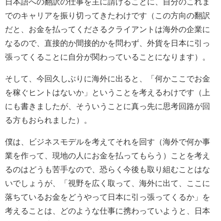
日本語への翻訳の仕事を主に請けることに、自分のこれま
でのキャリアを振り切ってきたわけです（この方向の翻訳
だと、お金を払ってくださるクライアントは海外の企業に
なるので、直接的か間接的かを問わず、外貨を日本に引っ
張ってくることに自分が関わっていることになります）。
そして、今回久しぶりに海外に出ると、「何かここでお金
を稼ぐヒントはないか」ということを考えるわけです（上
にも書きましたが、そういうことに真っ先に思考回路が回
る方もおられました）。
僕は、ビジネスモデルを考えてそれを回す（海外で何か事
業を作って、現地の人にお金を払ってもらう）ことを考え
るのはどうも苦手なので、恐らく今後も取り組むことはな
いでしょうが、「視野を広く取って、海外に出て、ここに
落ちているお金をどうやって日本に引っ張ってくるか」を
考えることは、どのような仕事に携わっていようと、日本