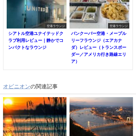
空港ラウンジ
空港ラウンジ
シアトル空港ユナイテッドク
バンクーバー空港・メープル
ラブ利用レビュー｜静かでコ
リーフラウンジ（エアカナ
ンパクトなラウンジ
ダ）レビュー（トランスボー
ダー／アメリカ行き路線エリ
ア）
オピニオン
の関連記事