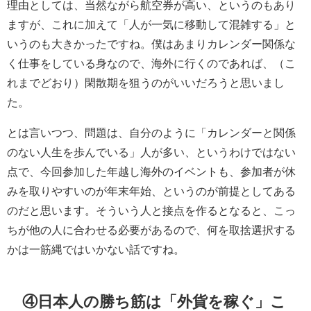
理由としては、当然ながら航空券が高い、というのもあり
ますが、これに加えて「人が一気に移動して混雑する」と
いうのも大きかったですね。僕はあまりカレンダー関係な
く仕事をしている身なので、海外に行くのであれば、（こ
れまでどおり）閑散期を狙うのがいいだろうと思いまし
た。
とは言いつつ、問題は、自分のように「カレンダーと関係
のない人生を歩んでいる」人が多い、というわけではない
点で、今回参加した年越し海外のイベントも、参加者が休
みを取りやすいのが年末年始、というのが前提としてある
のだと思います。そういう人と接点を作るとなると、こっ
ちが他の人に合わせる必要があるので、何を取捨選択する
かは一筋縄ではいかない話ですね。
④日本人の勝ち筋は「外貨を稼ぐ」こ