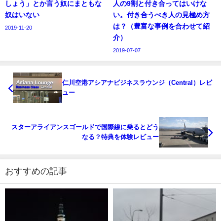
しょう」とか言う奴にまともな
人の9割と付き合ってはいけな
奴はいない
い。付き合うべき人の見極め方
は？（豊富な事例を合わせて紹
2019-11-20
介）
2019-07-07
仁川空港アシアナビジネスラウンジ（Central）レビ
ュー
スターアライアンスゴールドで国際線に乗るとどう
なる？特典を体験レビュー
おすすめの記事