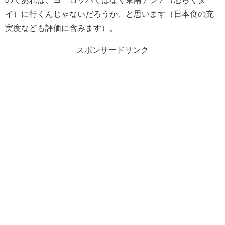
イ）に行くんじゃないだろうか、と思います（日本食の充
実度なども評価に含みます）。
スポンサードリンク