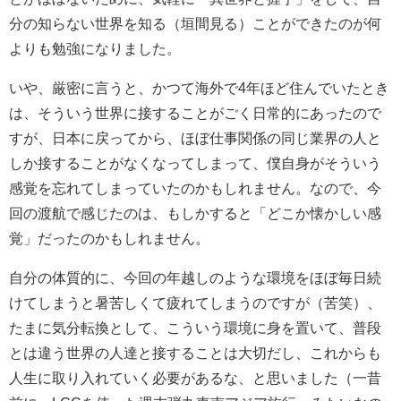
分の知らない世界を知る（垣間見る）ことができたのが何
よりも勉強になりました。
いや、厳密に言うと、かつて海外で4年ほど住んでいたとき
は、そういう世界に接することがごく日常的にあったので
すが、日本に戻ってから、ほぼ仕事関係の同じ業界の人と
しか接することがなくなってしまって、僕自身がそういう
感覚を忘れてしまっていたのかもしれません。なので、今
回の渡航で感じたのは、もしかすると「どこか懐かしい感
覚」だったのかもしれません。
自分の体質的に、今回の年越しのような環境をほぼ毎日続
けてしまうと暑苦しくて疲れてしまうのですが（苦笑）、
たまに気分転換として、こういう環境に身を置いて、普段
とは違う世界の人達と接することは大切だし、これからも
人生に取り入れていく必要があるな、と思いました（一昔