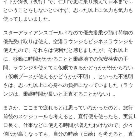
イトが深夜（夜行）で、仁川で更に乗り換えて日本まで…
ということをしないといけず、思った以上に体力も気力も
使ってしまいました。
スターアライアンスゴールドなので優先搭乗や預け荷物の
優先受け取りは使え、空港ラウンジもビジネスラウンジを
使えたので、それらは便利だと感じましたが、それ以上
に、移動に時間がかかることと乗継地での保安検査の手
間、ラウンジを使えても仮眠できるかどうかが分からない
（仮眠ブースが使えるかどうかが不明）、といった不透明
さは、思った以上に心身への負担になっていました（ラウ
ンジは、乗継時間が長いと正直することがない）。
まさか、ここまで疲れるとは思っていなかったのと、旅行
前後のスケジュールも考えると、直行便を使ったら、実質1
日長く、仕事などに使える時間が増えたわけなので、少々
値段が高くなっても、自分の時給（日給）を考えると、直