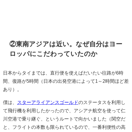
②東南アジアは近い。なぜ自分はヨー
ロッパにこだわっていたのか
日本からタイまでは、直行便を使えばだいたい往路が6時
間、復路が5時間（日本の出発空港によって1～2時間ほど差
あり）。
僕は、
スターアライアンスゴールド
のステータスを利用し
て飛行機を利用したかったので、アシアナ航空を使って仁
川空港で乗り継ぐ、というルートで向かいました（関空だ
と、フライトの本数も限られているので、一番利便性の高