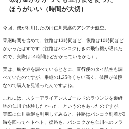
ほうがいい（時間が大切）
今回、僕が利用したのは仁川乗継のアシアナ航空。
乗継時間を含めて、往路は13時間ほど、復路は10時間ほど
かかったはずです（往路はバンコク行きの飛行機が遅れた
ので、実際は14時間ほどかかっているかも）。
実は、航空券を調べているときに、直行便のタイ航空も調
べていたのですが、乗継の1.25倍くらい高く、値段が値段
なので購入を見送ったんですよね。
これには、スターアライアンスゴールドのラウンジを乗継
地の仁川で体験したかった、というのもあったのですが、
実際に仁川乗継を利用してみると、往路はバンコク到着が0
時を回ってヘトヘト、復路も、バンコクから仁川へのフラ