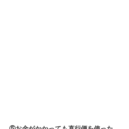
⑤お金がかかっても直行便を使った