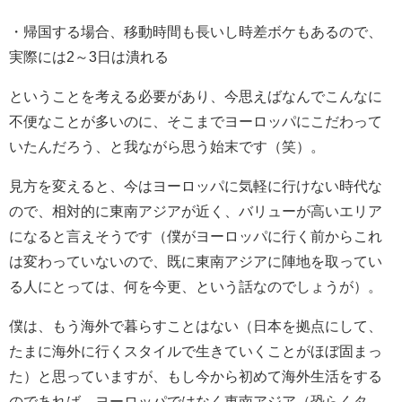
・帰国する場合、移動時間も長いし時差ボケもあるので、
実際には2～3日は潰れる
ということを考える必要があり、今思えばなんでこんなに
不便なことが多いのに、そこまでヨーロッパにこだわって
いたんだろう、と我ながら思う始末です（笑）。
見方を変えると、今はヨーロッパに気軽に行けない時代な
ので、相対的に東南アジアが近く、バリューが高いエリア
になると言えそうです（僕がヨーロッパに行く前からこれ
は変わっていないので、既に東南アジアに陣地を取ってい
る人にとっては、何を今更、という話なのでしょうが）。
僕は、もう海外で暮らすことはない（日本を拠点にして、
たまに海外に行くスタイルで生きていくことがほぼ固まっ
た）と思っていますが、もし今から初めて海外生活をする
のであれば、ヨーロッパではなく東南アジア（恐らくタ