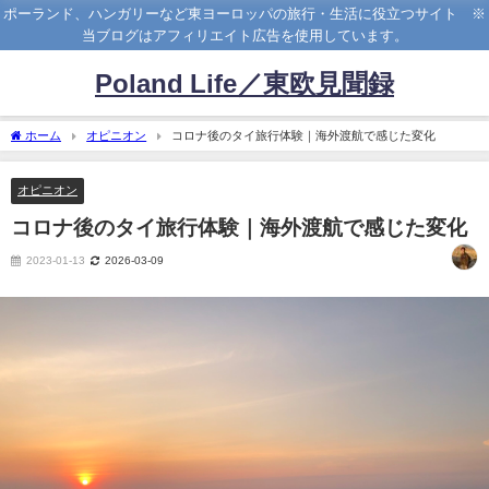
ポーランド、ハンガリーなど東ヨーロッパの旅行・生活に役立つサイト ※
当ブログはアフィリエイト広告を使用しています。
Poland Life／東欧見聞録
ホーム
オピニオン
コロナ後のタイ旅行体験｜海外渡航で感じた変化
オピニオン
コロナ後のタイ旅行体験｜海外渡航で感じた変化
2023-01-13
2026-03-09