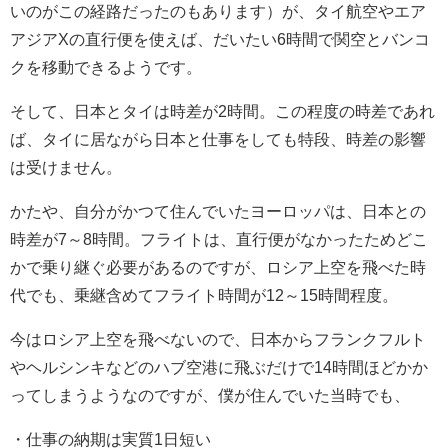
いのがこの経路だったのもあります）が、タイ航空やエア
アジアXの直行便を使えば、だいたい6時間で関空とバンコ
クを移動できるようです。
そして、日本とタイは時差が2時間。この程度の時差であれ
ば、タイに居ながら日本と仕事をしても特段、時差の影響
は受けません。
かたや、自分がかつて住んでいたヨーロッパは、日本との
時差が7～8時間。フライトは、直行便がなかったためどこ
かで乗り継ぐ必要があるのですが、ロシア上空を飛べた時
代でも、乗継含めてフライト時間が12～15時間程度。
今はロシア上空を飛べないので、日本からフランクフルト
やヘルシンキなどのハブ空港に飛ぶだけで14時間ほどかか
ってしまうようなのですが、僕が住んでいた当時でも、
・仕事の納期は実質1日短い