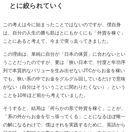
とに絞られていく
この考えは今に始まったことではないのですが、僕自身
は、自分の人生の勝ち筋はとにもかくにも「外貨を稼ぐ」
ことにあると考えて、今まで突っ走ってきました。
この理由は、単純に自分が「日本の体質」に合わないとい
うことだったのですが、要は「狭い日本で、忖度と年功序
列で本質的なバリューを生み出せないJTCからお金を稼い
でも、狭い系の中でお金をグルグル回しているだけで意味
がない（自分はそういうことに関わりたくない）」という
ことを10年ほど前から考えていました。
そうすると、結局は「何らかの形で外貨を稼ぐ」ことが、
「系の外からお金を引っ張ってくる」ことになるほぼ唯一
の解になるわけで、僕はそれを実践するために、英語から