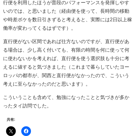
行便を利用したほうが普段のパフォーマンスを発揮しやす
いのでは、と思いました（経由便を使って、長時間の移動
や時差ボケを数日引きずると考えると、実際には2日以上稼
働率が変わってくるはずです）。
直行便がない区間であれば仕方ないのですが、直行便があ
る場合は、少し高く付いても、有限の時間を何に使って何
に使わないかを考えれば、直行便を使う選択肢も十分に考
えるに値すると気づきました（これまで暮らしていたヨー
ロッパの都市が、関西と直行便がなかったので、こういう
考えに至らなかったのだと思います）。
こういうことも含めて、勉強になったことと気づきが多か
ったタイ訪問でした。
共有: