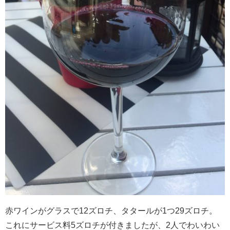
赤ワインがグラスで12ズロチ、タタールが1つ29ズロチ。
これにサービス料5ズロチが付きましたが、2人でわいわい