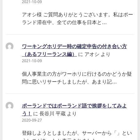
2021-10-09
アオシ様 ご質問ありがとうございます。私はポー
ランド滞在中、全ての仕事を日本と…
ワーキングホリデー時の確定申告の付き合い方
（あるフリーランス編）
に
アオシ
より
2021-10-09
個人事業主の方がワーホリに行けるのかどうか疑
問に思いリサーチしましたが、あまり記…
ポーランドではポーランド語で挨拶をしてみよ
う！
に
長谷川 平蔵
より
2020-09-27
登録しようとしましたが、サーバーから「」とい