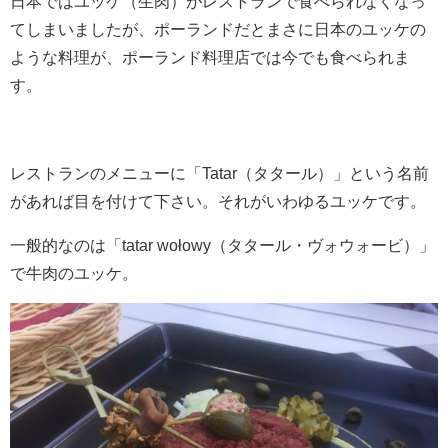
日本ではユッケ（生肉）がレストランで食べられなくなっ
てしまいましたが、ポーランドだとまさに日本のユッケの
ような料理が、ポーランド料理店では今でも食べられま
す。
レストランのメニューに「Tatar（タタール）」という名前
があれば目を付けて下さい。それがいわゆるユッケです。
一般的なのは「tatar wołowy（タタール・ヴォウォービ）」
で牛肉のユッケ。