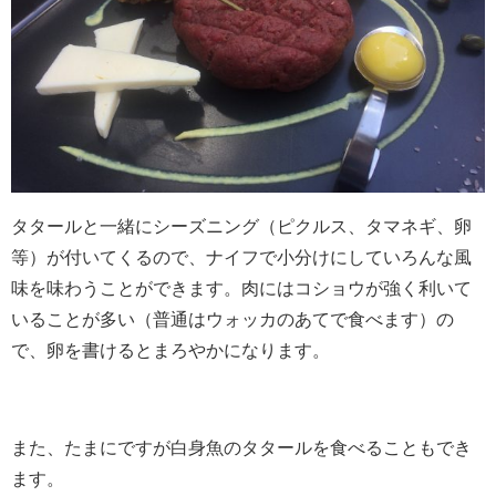
タタールと一緒にシーズニング（ピクルス、タマネギ、卵
等）が付いてくるので、ナイフで小分けにしていろんな風
味を味わうことができます。肉にはコショウが強く利いて
いることが多い（普通はウォッカのあてで食べます）の
で、卵を書けるとまろやかになります。
また、たまにですが白身魚のタタールを食べることもでき
ます。