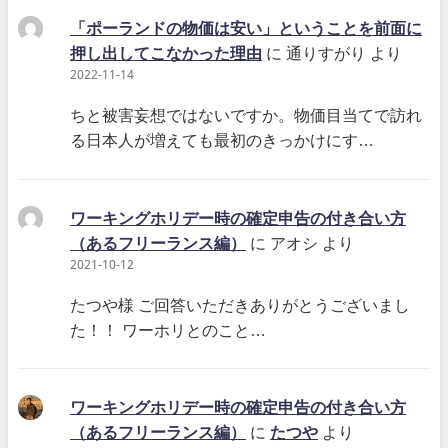
「ポーランドの物価は安い」ということを前面に
押し出してこなかった理由
に
通りすがり
より
2022-11-14
ちと被害妄想ではないですか。物価目当てで訪れ
る日本人が増えても最初のきっかけにす…
ワーキングホリデー時の確定申告の付き合い方
（あるフリーランス編）
に
アオシ
より
2021-10-12
たつや様 ご回答いただきありがとうございまし
た！！ ワーホリとのこと…
ワーキングホリデー時の確定申告の付き合い方
（あるフリーランス編）
に
たつや
より