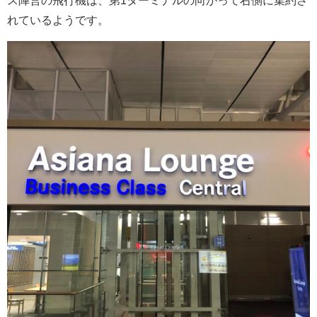
ス陣営の飛行機は、第1ターミナルの向かって右側に集約さ
れているようです。