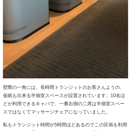
壁際の一角には、長時間トランジットのお客さんようの、
仮眠も出来る半個室スペースが設置されています。10名ほ
どが利用できるキャパで、一番右側の二席は半個室スペー
スではなくてマッサージチェアになっていました。
私もトランジット時間が5時間ほどあるのでこの区画を利用