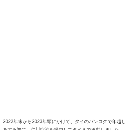
2022年末から2023年頭にかけて、タイのバンコクで年越し
をする際に、仁川空港を経由してタイまで移動しました。