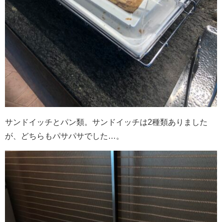
サンドイッチとパン類。サンドイッチは2種類ありました
が、どちらもパサパサでした…。